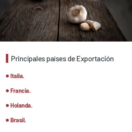
Principales países de Exportación
Italia.
Francia.
Holanda.
Brasil.