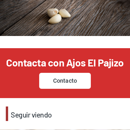
Contacta con Ajos El Pajizo
Contacto
Seguir viendo