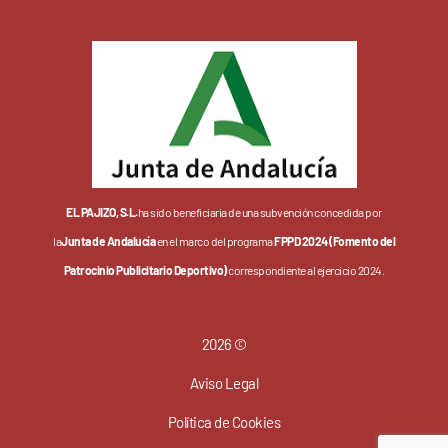
EL PAJIZO, S.L.
ha sido beneficiaria de una subvención concedida por
la
Junta de Andalucía
en el marco del programa
FPPD 2024 (Fomento del
Patrocinio Publicitario Deportivo)
correspondiente al ejercicio 2024.
2026 ©
Aviso Legal
Política de Cookies